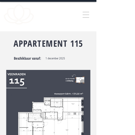
Weideveen
exclusieve appartementen
APPARTEMENT 115
Beschikbaar vanaf:
1 december 2025
derde
verdieping